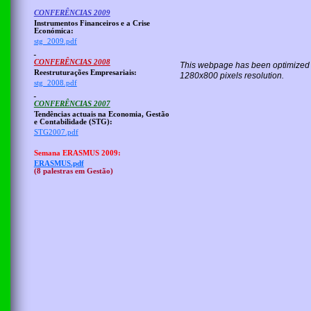
CONFERÊNCIAS 2009
Instrumentos Financeiros e a Crise
Económica:
stg_2009.pdf
CONFERÊNCIAS 2008
This webpage has been optimized fo
Reestruturações Empresariais:
1280x800 pixels resolution.
stg_2008.pdf
CONFERÊNCIAS 2007
Tendências actuais na Economia, Gestão
e Contabilidade (STG):
STG2007.pdf
Semana ERASMUS 2009:
ERASMUS.pdf
(8 palestras em Gestão)